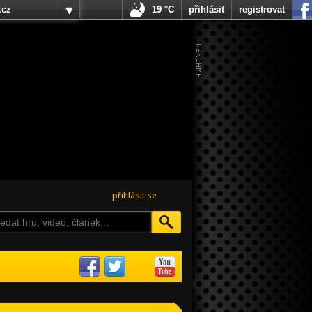
.cz
19 °C
přihlásit
registrovat
přihlásit se