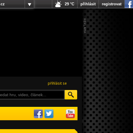
.cz
29 °C
přihlásit
registrovat
přihlásit se