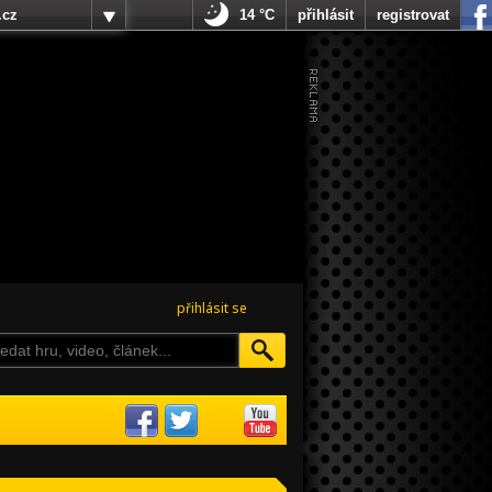
.cz
14 °C
přihlásit
registrovat
přihlásit se