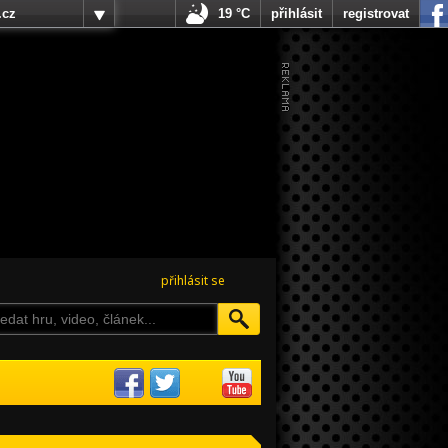
.cz
19 °C
přihlásit
registrovat
přihlásit se