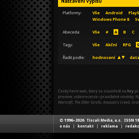
Nastavení výpisu
Platformy:
Vše
Android
Play
Windows Phone 8
S
Abeceda:
Vše
#
A
B
C
Tagy:
Vše
Akční
RPG
Řadit podle:
hodnocení
data
Český herní web, který se soustředí na
hry
pr
preview, videorecenze i pravidelné novinky. 
Warcraft
,
The Elder Scrolls
,
Assassin's Creed
,
Gran
© 1996–2026
ISSN 18
Tiscali Media, a.s.
|
|
|
o nás
kontakt
reklama
redak