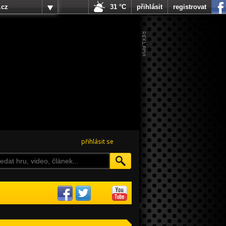
.cz
31 °C
přihlásit
registrovat
přihlásit se