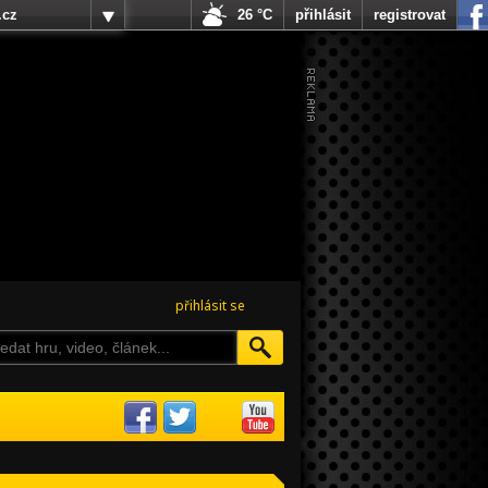
.cz
26 °C
přihlásit
registrovat
přihlásit se