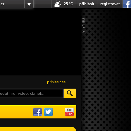
.cz
25 °C
přihlásit
registrovat
přihlásit se