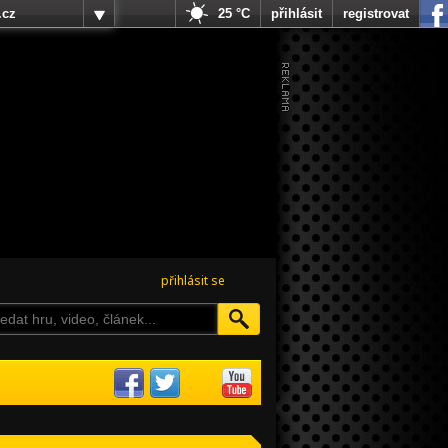
.cz
25 °C
přihlásit
registrovat
přihlásit se