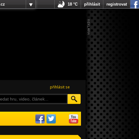
.cz
18 °C
přihlásit
registrovat
přihlásit se