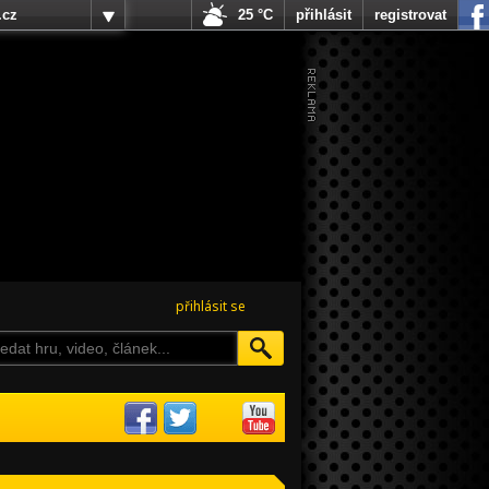
.cz
25 °C
přihlásit
registrovat
přihlásit se