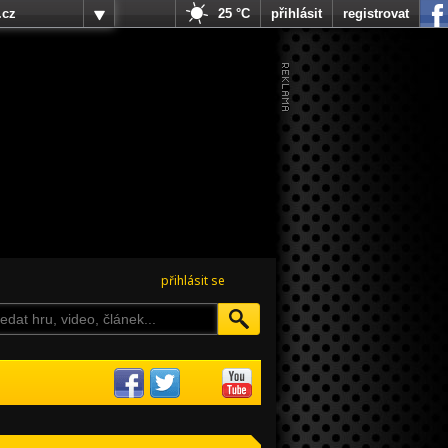
.cz
25 °C
přihlásit
registrovat
přihlásit se