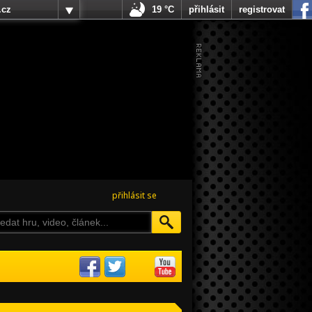
.cz
19 °C
přihlásit
registrovat
přihlásit se