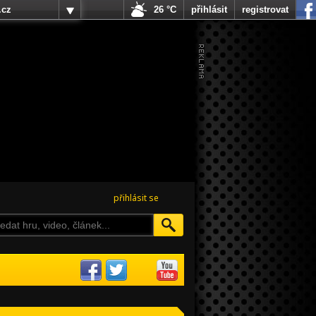
.cz
26 °C
přihlásit
registrovat
přihlásit se