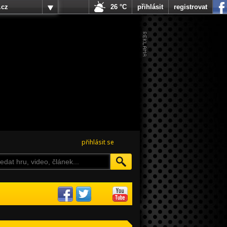
.cz
26 °C
přihlásit
registrovat
přihlásit se