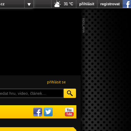
.cz
31 °C
přihlásit
registrovat
přihlásit se