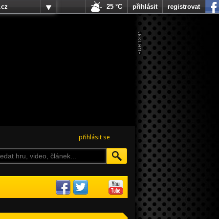
.cz
25 °C
přihlásit
registrovat
přihlásit se