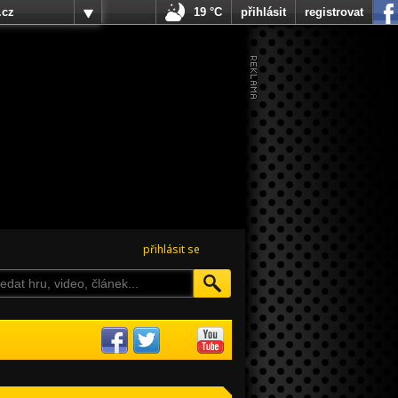
.cz
19 °C
přihlásit
registrovat
přihlásit se