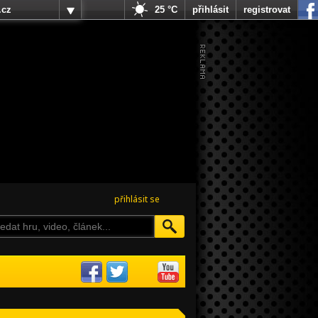
.cz
25 °C
přihlásit
registrovat
přihlásit se