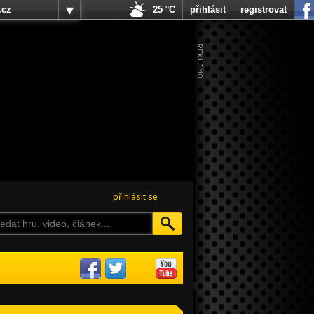
.cz
25 °C
přihlásit
registrovat
přihlásit se