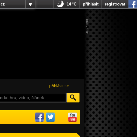
.cz
14 °C
přihlásit
registrovat
přihlásit se