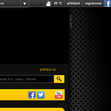
.cz
25 °C
přihlásit
registrovat
přihlásit se