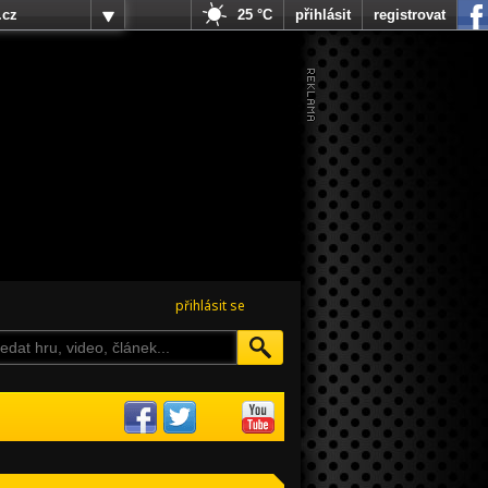
.cz
25 °C
přihlásit
registrovat
přihlásit se