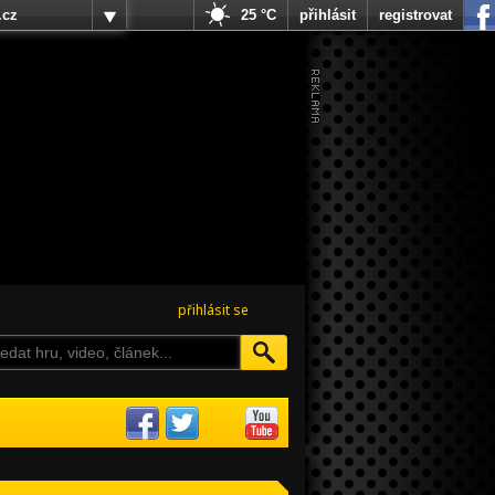
.cz
25 °C
přihlásit
registrovat
přihlásit se