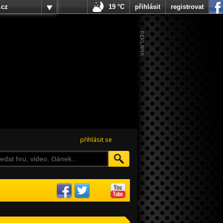
.cz
19 °C
přihlásit
registrovat
přihlásit se