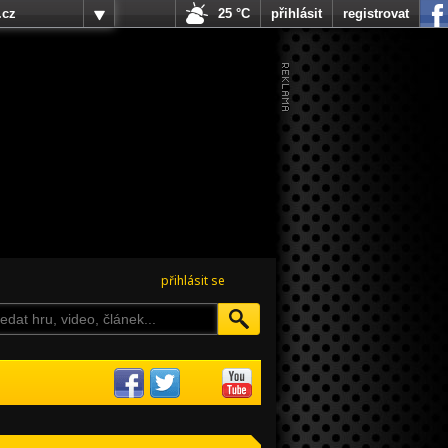
.cz
25 °C
přihlásit
registrovat
přihlásit se