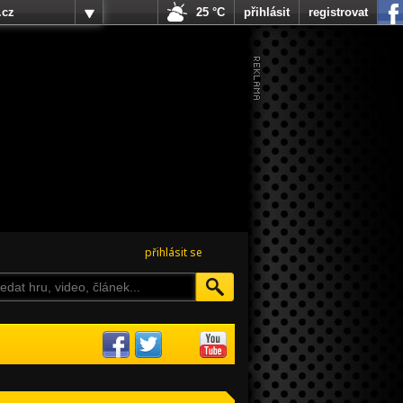
.cz
25 °C
přihlásit
registrovat
přihlásit se