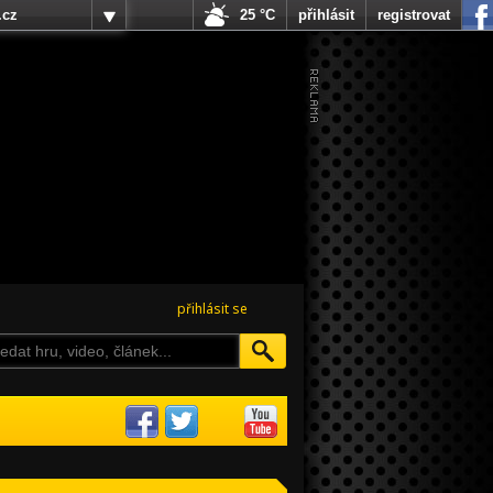
.cz
25 °C
přihlásit
registrovat
přihlásit se