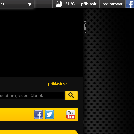
.cz
21 °C
přihlásit
registrovat
přihlásit se