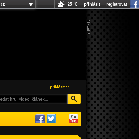
.cz
25 °C
přihlásit
registrovat
přihlásit se