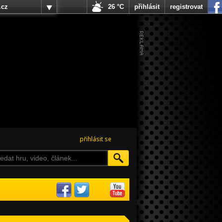
.cz
26 °C
přihlásit
registrovat
přihlásit se