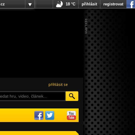
.cz
18 °C
přihlásit
registrovat
přihlásit se