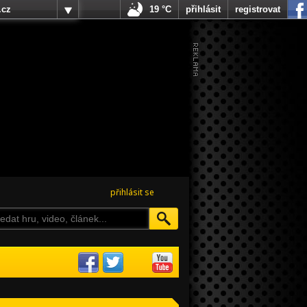
.cz
19 °C
přihlásit
registrovat
přihlásit se