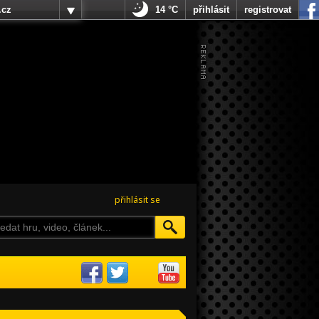
.cz
14 °C
přihlásit
registrovat
přihlásit se