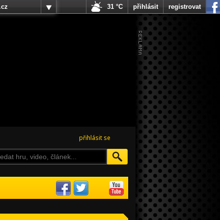
.cz
31 °C
přihlásit
registrovat
přihlásit se