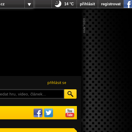
.cz
14 °C
přihlásit
registrovat
přihlásit se