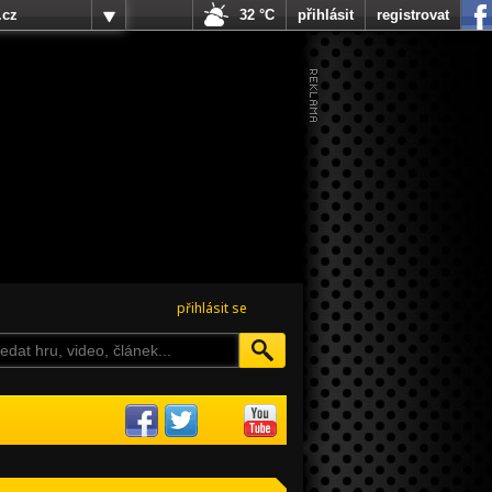
.cz
32 °C
přihlásit
registrovat
přihlásit se