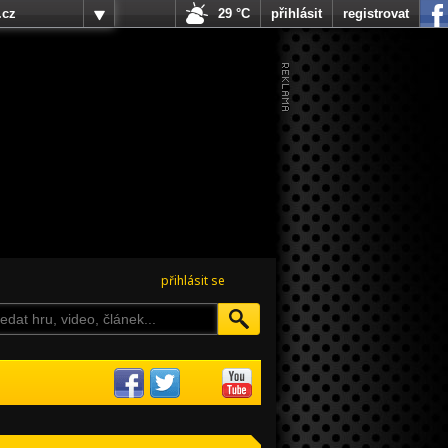
.cz
29 °C
přihlásit
registrovat
přihlásit se