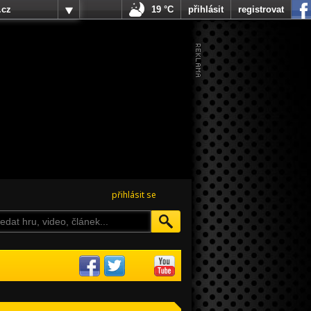
.cz
19 °C
přihlásit
registrovat
přihlásit se