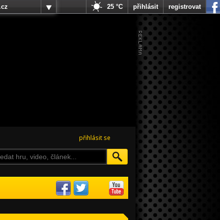
.cz
25 °C
přihlásit
registrovat
přihlásit se