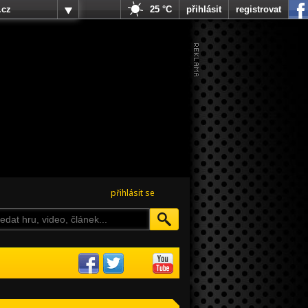
.cz
25 °C
přihlásit
registrovat
přihlásit se