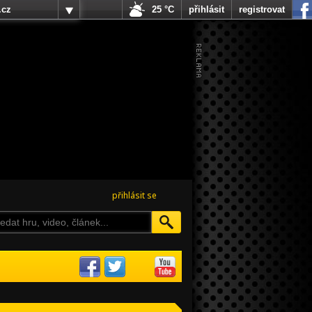
.cz
25 °C
přihlásit
registrovat
přihlásit se