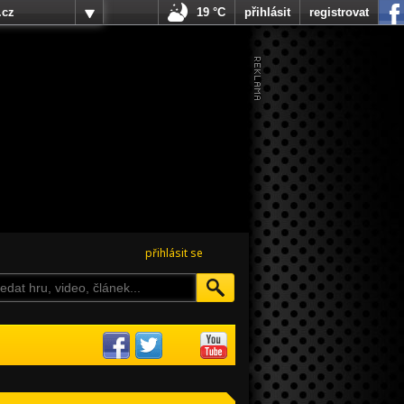
.cz
19 °C
přihlásit
registrovat
přihlásit se