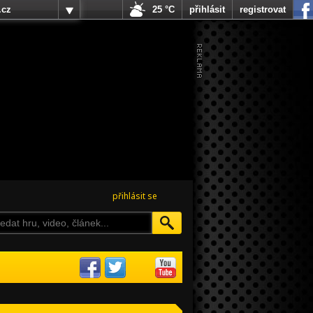
.cz
25 °C
přihlásit
registrovat
přihlásit se