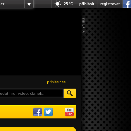
.cz
25 °C
přihlásit
registrovat
přihlásit se