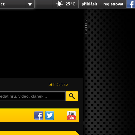
.cz
25 °C
přihlásit
registrovat
přihlásit se