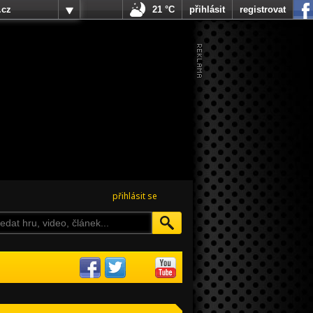
.cz
21 °C
přihlásit
registrovat
přihlásit se