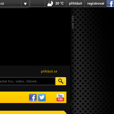
.cz
20 °C
přihlásit
registrovat
přihlásit se