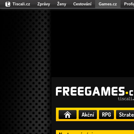
Tiscali.cz
Zprávy
Ženy
Cestování
Games.cz
Prof
Moulík.cz
Fights.cz
Sport
Dokina.cz
CZhity.cz
Našepe
Akční
RPG
Strate