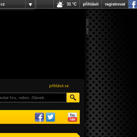
.cz
31 °C
přihlásit
registrovat
přihlásit se