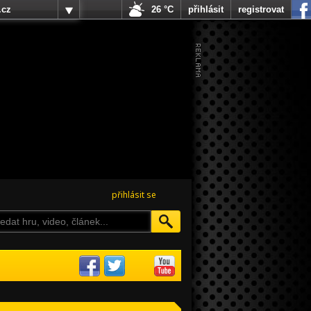
.cz
26 °C
přihlásit
registrovat
přihlásit se