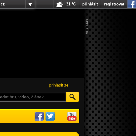
.cz
31 °C
přihlásit
registrovat
přihlásit se